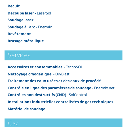
Recuit
Découpe laser
- LaserSol
Soudage laser
Soudage à l’arc
- Enermix
Revêtement
Brasage métallique
Services
Accessoires et consommables
- TecnoSOL
Nettoyage cryogénique
- DryBlast
Traitement des eaux usées et des eaux de procédé
Contrôle en ligne des paramètres de soudage
- Enermix.net
Contrôles non destructifs (CND)
- SolControl
Installations industrielles centralisées de gaz techniques
Matériel de soudage
Gaz