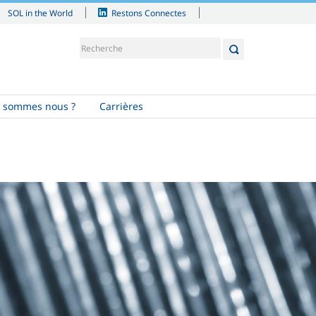
SOL in the World
Restons Connectes
 sommes nous ?
Carrières