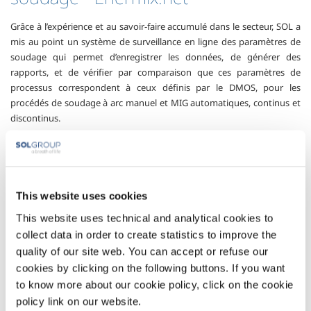
Grâce à l’expérience et au savoir-faire accumulé dans le secteur, SOL a
mis au point un système de surveillance en ligne des paramètres de
soudage qui permet d’enregistrer les données, de générer des
rapports, et de vérifier par comparaison que ces paramètres de
processus correspondent à ceux définis par le DMOS, pour les
procédés de soudage à arc manuel et MIG automatiques, continus et
discontinus.
Des capteurs indépendants et un étalonnage régulier garantissent la
conformité avec les normes les plus strictes du secteur (ISO 3438 - 2) ;
le dispositif intègre plusieurs fonctions telles que la comparaison avec
des procédés de soudage classiques et la planification de l’entretien
This website uses cookies
périodique des matériaux de soudage.
This website uses technical and analytical cookies to
Secteurs d'application
collect data in order to create statistics to improve the
quality of our site web. You can accept or refuse our
Chantiers navals
cookies by clicking on the following buttons. If you want
Menuiserie
to know more about our cookie policy, click on the cookie
Travail des métaux non ferreux
policy link on our website.