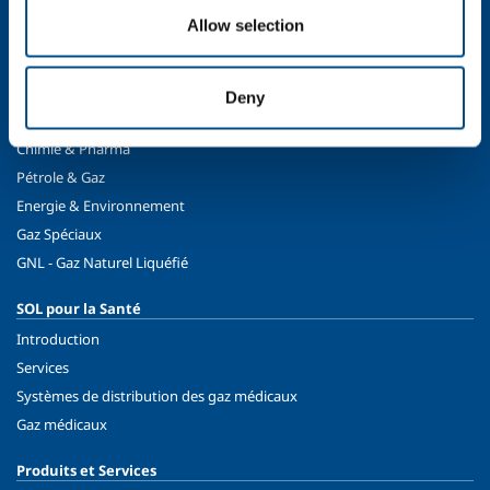
Allow selection
SOL pour Industrie
Industrie agroalimentaire
Production des métaux
Deny
Fabrication des métaux
Chimie & Pharma
Pétrole & Gaz
Energie & Environnement
Gaz Spéciaux
GNL - Gaz Naturel Liquéfié
SOL pour la Santé
Introduction
Services
Systèmes de distribution des gaz médicaux
Gaz médicaux
Produits et Services