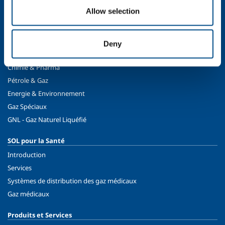
Allow selection
SOL pour Industrie
Industrie agroalimentaire
Production des métaux
Deny
Fabrication des métaux
Chimie & Pharma
Pétrole & Gaz
Energie & Environnement
Gaz Spéciaux
GNL - Gaz Naturel Liquéfié
SOL pour la Santé
Introduction
Services
Systèmes de distribution des gaz médicaux
Gaz médicaux
Produits et Services