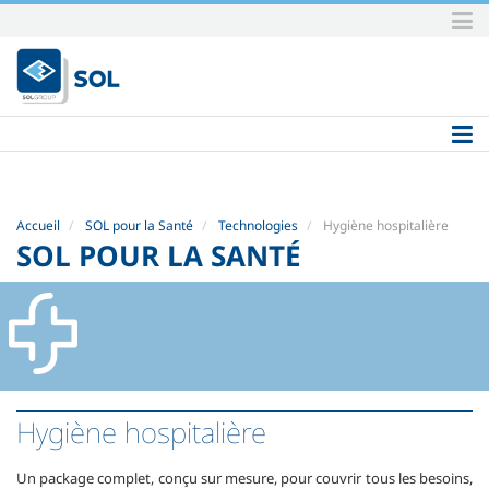
Aller
au
contenu.
|
Aller
à
la
navigation
Accueil
SOL pour la Santé
Technologies
Hygiène hospitalière
SOL POUR LA SANTÉ
Hygiène hospitalière
Un package complet, conçu sur mesure, pour couvrir tous les besoins,