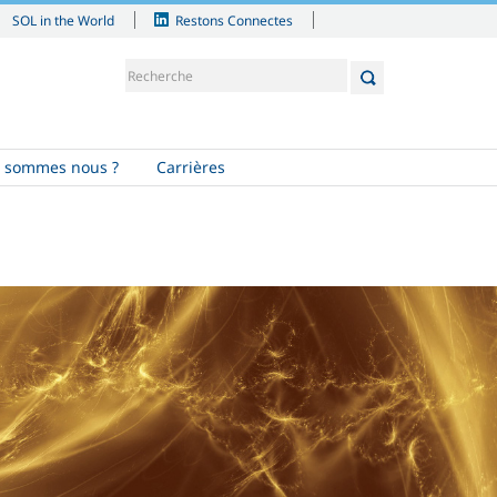
SOL in the World
Restons Connectes
 sommes nous ?
Carrières