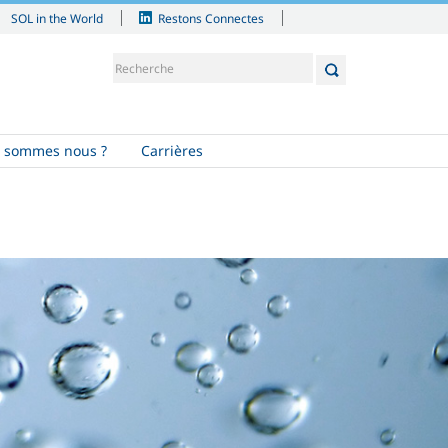
SOL in the World
Restons Connectes
 sommes nous ?
Carrières