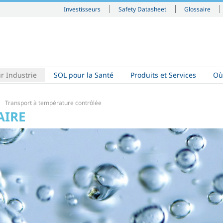
Investisseurs
Safety Datasheet
Glossaire
r Industrie
SOL pour la Santé
Produits et Services
Où
Transport à température contrôlée
AIRE