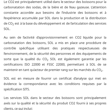
L
e
CO2 est principalement utilisé dans le secteur des boissons pour la
carbonatation des sodas, de la bière et de l’eau gazeuse. L’attention
constante accordée aux besoins de l’industrie des boissons et à
l’expérience accumulée par SOL dans la production et la distribution
de CO
est à la base du développement et de l’articulation des services
2
SOL.
Au sein de l’activité d’approvisionnement en CO2 liquide pour la
carbonatation des boissons, SOL a mis en place une procédure de
contrôle spécifique utilisant des pratiques respectueuses de
l’environnement, de la sécurité des personnes et des équipements de
sorte que la qualité du CO
SOL est également garantie par les
2
certifications ISO 22000 et FSSC 22000, permettant à SOL de se
maintenir en tant qu’acteur de premier rang sur les marchés du CO
.
2
SOL est en mesure de fournir un certificat d’analyse qui met en
évidence la correspondance avec les conditions requises par la
spécification SITS.
Les services SOL dans le secteur des boissons sont principalement
axés sur la qualité et la sécurité du produit CO2 fourni à ses propres
clients, ce qui inclut: