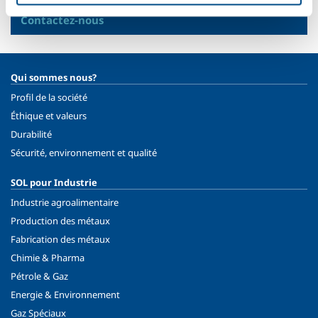
Besoin d’en savoir plus ?
Contactez-nous
Qui sommes nous?
Profil de la société
Éthique et valeurs
Durabilité
Sécurité, environnement et qualité
SOL pour Industrie
Industrie agroalimentaire
Production des métaux
Fabrication des métaux
Chimie & Pharma
Pétrole & Gaz
Energie & Environnement
Gaz Spéciaux