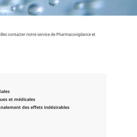
illez contacter notre service de Pharmacovigilance et
iales
ques et médicales
ignalement des effets indésirables