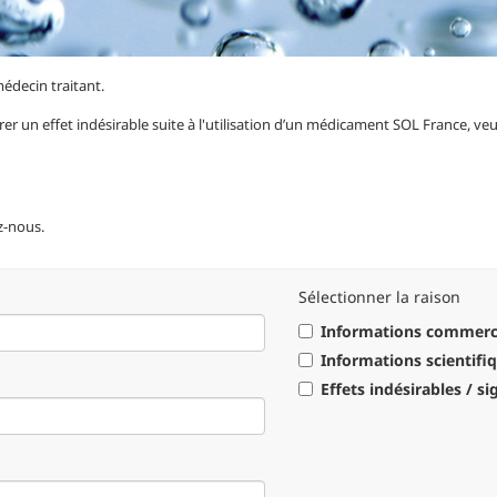
édecin traitant.
 un effet indésirable suite à l'utilisation d’un médicament SOL France, veu
z-nous.
Sélectionner la raison
Informations commerc
Informations scientifi
Effets indésirables / s