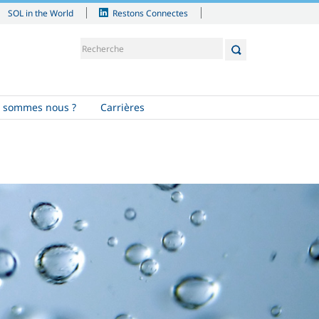
SOL in the World
Restons Connectes
 sommes nous ?
Carrières