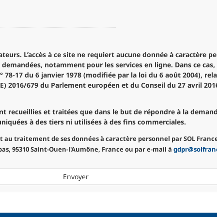
el. Il est cependant
mment pour les services en ligne. Dans ce cas, les données sont traitées
78-17 du 6 janvier 1978 (modifiée par la loi du 6 août 2004), rela
(UE) 2016/679 du Parlement européen et du Conseil du 27 avril 2016
t recueillies et traitées que dans le but de répondre à la dema
iquées à des tiers ni utilisées à des fins commerciales.
nt au traitement de ses données à caractère personnel par SOL Fran
pas, 95310 Saint-Ouen-l'Aumône, France ou par e-mail à
gdpr@solfran
Envoyer