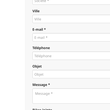
Ville
E-mail *
Téléphone
Objet
Message *
Pièce jointe