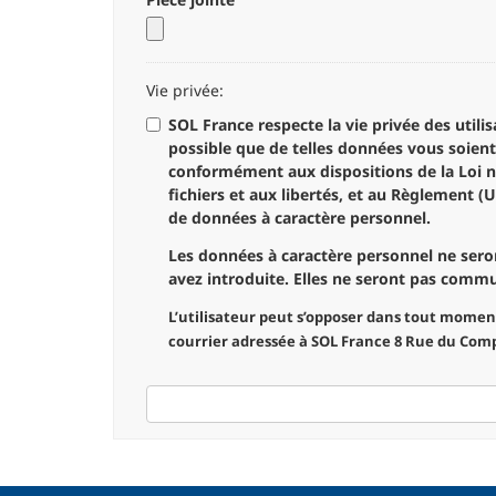
Vie privée
:
SOL France respecte la vie privée des utilisateurs. L’accès à ce site ne requiert aucune donnée à caractère personn
possible que de telles données vous soient demandées, nota
conformément aux dispositions de la Loi n° 
fichiers et aux libertés, et au Règlement 
de données à caractère personnel.
Les données à caractère personnel ne seron
avez introduite. Elles ne seront pas commun
L’utilisateur peut s’opposer dans tout mome
courrier adressée à SOL France 8 Rue du Com