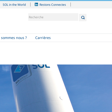
SOL in the World
Restons Connectes
 sommes nous ?
Carrières