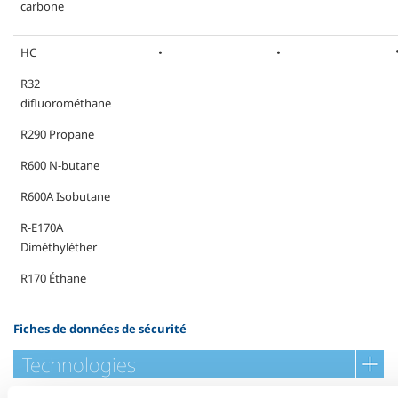
carbone
HC
•
•
R32
difluorométhane
R290 Propane
R600 N-butane
R600A Isobutane
R-E170A
Diméthyléther
R170 Éthane
Fiches de données de sécurité
Technologies