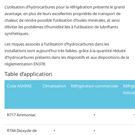
L’utilisation d’hydrocarbures pour la réfrigération présente le grand
avantage, en plus de leurs excellentes propriétés de transport de
chaleur, de rendre possible l’utilisation d’huiles minérales, et ainsi
d’éviter les problèmes d’humidité liés à l’utilisation de lubrifiants
synthétiques.
Les risques associés à l’utilisation d’hydrocarbures dans les
installations sont aujourd’hui très faibles, grâce à la quantité réduite
d’hydrocarbures présents dans les dispositifs et aux dispositions de la
règlementation EN378.
Table d’application
Code ASHRAE
Climatisation
Réfrigération commerciale
Réfrig
indust
R717 Ammoniac
•
R744 Dioxyde de
•
•