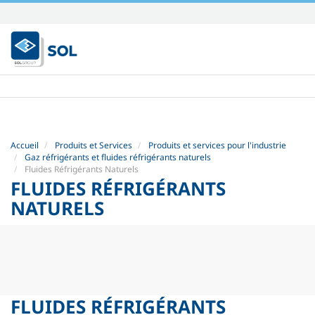
Aller
au
contenu.
|
Aller
à
la
navigation
Accueil
Produits et Services
Produits et services pour l'industrie
Gaz réfrigérants et fluides réfrigérants naturels
Fluides Réfrigérants Naturels
FLUIDES RÉFRIGÉRANTS
NATURELS
FLUIDES RÉFRIGÉRANTS