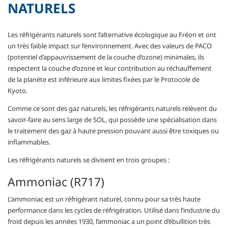
NATURELS
Les réfrigérants naturels sont l’alternative écologique au Fréon et ont
un très faible impact sur l’environnement. Avec des valeurs de PACO
(potentiel d’appauvrissement de la couche d’ozone) minimales, ils
respectent la couche d’ozone et leur contribution au réchauffement
de la planète est inférieure aux limites fixées par le Protocole de
Kyoto.
Comme ce sont des gaz naturels, les réfrigérants naturels relèvent du
savoir-faire au sens large de SOL, qui possède une spécialisation dans
le traitement des gaz à haute pression pouvant aussi être toxiques ou
inflammables.
Les réfrigérants naturels se divisent en trois groupes :
Ammoniac (R717)
L’ammoniac est un réfrigérant naturel, connu pour sa très haute
performance dans les cycles de réfrigération. Utilisé dans l’industrie du
froid depuis les années 1930, l’ammoniac a un point d’ébullition très