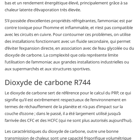
bas et un rendement énergétique élevé, principalement grâce à sa
chaleur latente d’évaporation très élevée.
S’il possède d’excellentes propriétés réfrigérantes, l’ammoniac est par
contre toxique pour l’homme et inflammable, et n’est pas compatible
avec les circuits en cuivre. Pour contourner ces problèmes, on utilise
des installations fonctionnant avec un fluide secondaire, qui permet
d’éviter l’expansion directe, en association avec de l’eau glycolée ou du
dioxyde de carbone. La complexité que cela représente limite
l’utilisation de l’ammoniac aux grandes installations industrielles ou
aux supermarchés et aux structures sportives.
Dioxyde de carbone R744
Le dioxyde de carbone sert de référence pour le calcul du PRP, ce qui
signifie qu’il est extrêmement respectueux de l’environnement en
termes de réchauffement de la planète et n’a pas d’impact sur la
couche d’ozone ; dans le passé, il a été largement utilisé jusqu’à
l’arrivée des CFC et des HCFC (qui ne sont plus autorisés aujourd’hui).
Les caractéristiques du dioxyde de carbone, outre une bonne
transmission de chaleur, sont une capacité frigorifique volumétrique