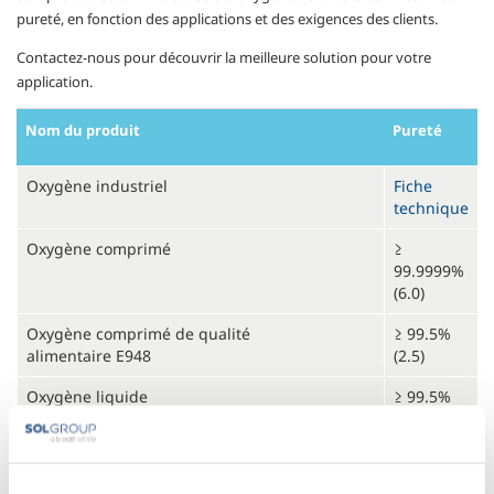
pureté, en fonction des applications et des exigences des clients.
Contactez-nous pour découvrir la meilleure solution pour votre
application.
Nom du produit
Pureté
Oxygène industriel
Fiche
technique
Oxygène comprimé
≥
99.9999%
(6.0)
Oxygène comprimé de qualité
≥ 99.5%
alimentaire E948
(2.5)
Oxygène liquide
≥ 99.5%
(2.5)
Mélanges standards